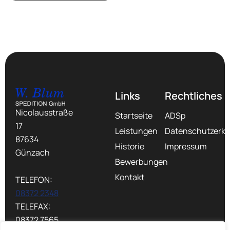
Links
Rechtliches
Nicolausstraße
Startseite
ADSp
17
Leistungen
Datenschutzerkl
87634
Historie
Impressum
Günzach
Bewerbungen
Kontakt
TELEFON:
08372 2348
TELEFAX:
08372 7565