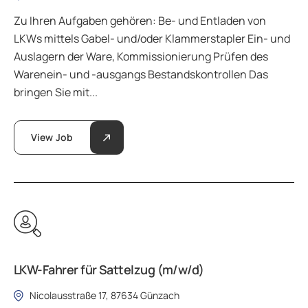
Zu Ihren Aufgaben gehören: Be- und Entladen von
LKWs mittels Gabel- und/oder Klammerstapler Ein- und
Auslagern der Ware, Kommissionierung Prüfen des
Warenein- und -ausgangs Bestandskontrollen Das
bringen Sie mit...
View Job
LKW-Fahrer für Sattelzug (m/w/d)
Nicolausstraße 17, 87634 Günzach