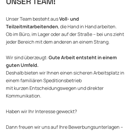
UNSER TEAM!
Unser Team besteht aus
Voll- und
Teilzeitmitarbeitenden
, die Hand in Hand arbeiten.
Ob im Büro, im Lager oder auf der Straße – bei uns zieht
jeder Bereich mit dem anderen an einem Strang.
Wir sind überzeugt:
Gute Arbeit entsteht in einem
guten Umfeld.
Deshalb bieten wir Ihnen einen sicheren Arbeitsplatz in
einem familiären Speditionsbetrieb
mit kurzen Entscheidungswegen und direkter
Kommunikation.
Haben wir Ihr Interesse geweckt?
Dann freuen wir uns auf Ihre Bewerbungsunterlagen –