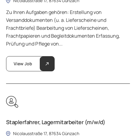
Nicolausstraße 17, 87634 Günzach
Zu Ihren Aufgaben gehören: Erstellung von
Versanddokumenten (u. a. Lieferscheine und
Frachtbriefe) Bearbeitung von Lieferscheinen,
Frachtpapieren und Begleitdokumenten Erfassung,
Prüfung und Pflege von...
View Job
Staplerfahrer, Lagermitarbeiter (m/w/d)
Nicolausstraße 17, 87634 Günzach